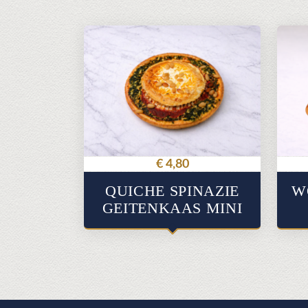
€
4,80
QUICHE SPINAZIE
W
GEITENKAAS MINI