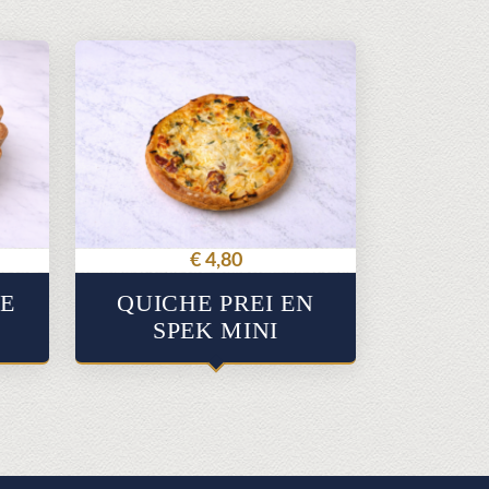
€
4,80
IE
QUICHE PREI EN
SPEK MINI