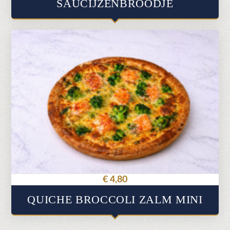
SAUCIJZENBROODJE
€
4,80
QUICHE BROCCOLI ZALM MINI