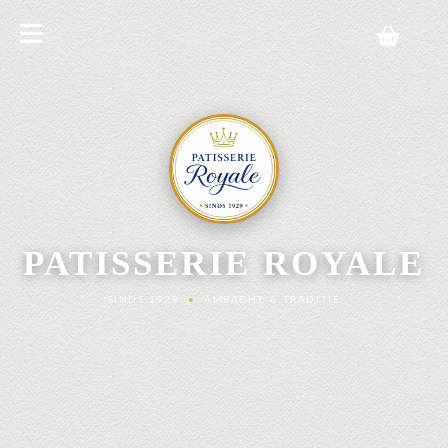
PATISSERIE ROYALE
SINDS 1929
•
AMBACHT & TRADITIE