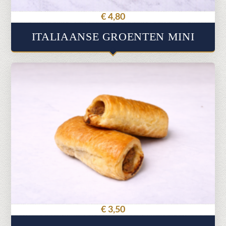
€
4,80
ITALIAANSE GROENTEN MINI
€
3,50