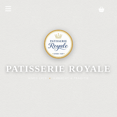
PATISSERIE ROYALE
SINDS 1929
•
AMBACHT & TRADITIE