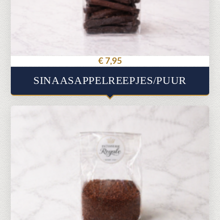
€
7,95
SINAASAPPELREEPJES/PUUR