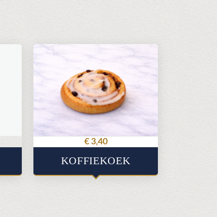
€
3,40
KOFFIEKOEK