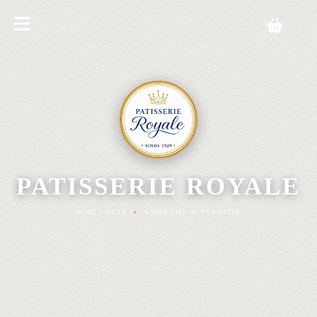
PATISSERIE ROYALE
SINDS 1929
•
AMBACHT & TRADITIE