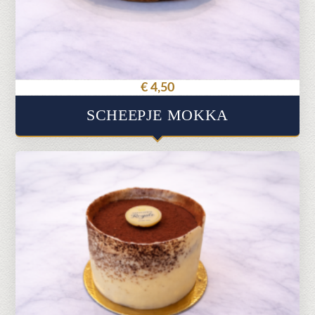
€
4,50
SCHEEPJE MOKKA