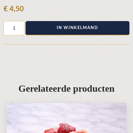
€
4,50
Sacher
IN WINKELMAND
aantal
Gerelateerde producten