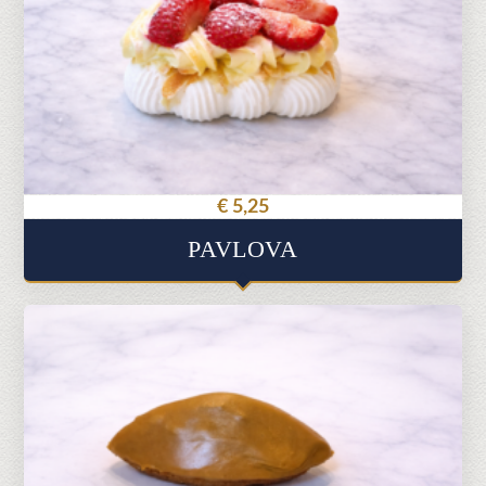
€
5,25
PAVLOVA