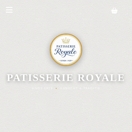
PATISSERIE ROYALE
SINDS 1929
•
AMBACHT & TRADITIE