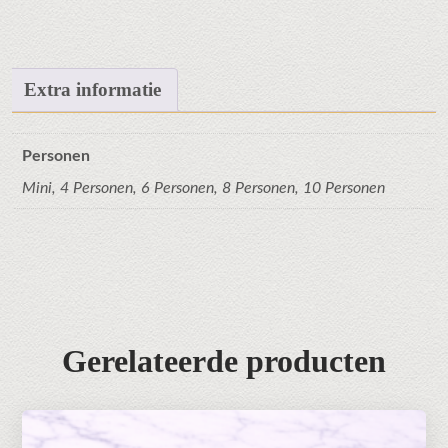
Extra informatie
Personen
Mini, 4 Personen, 6 Personen, 8 Personen, 10 Personen
Gerelateerde producten
Dit
product