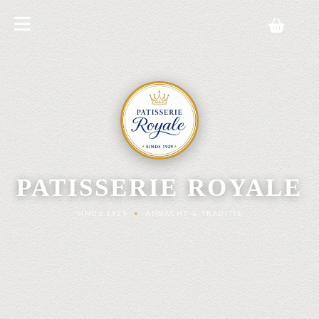
PATISSERIE ROYALE
SINDS 1929
•
AMBACHT & TRADITIE