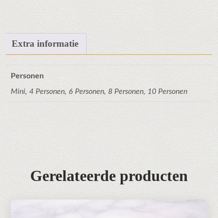
Extra informatie
Personen
Mini, 4 Personen, 6 Personen, 8 Personen, 10 Personen
Gerelateerde producten
Dit
product