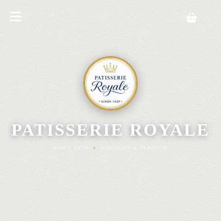
PATISSERIE ROYALE
SINDS 1929
•
AMBACHT & TRADITIE