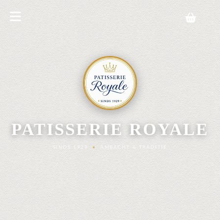
PATISSERIE ROYALE
SINDS 1929
•
AMBACHT & TRADITIE