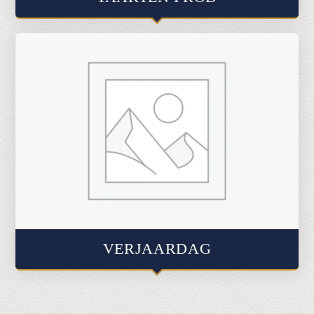
€ 9,00
VERJAARDAG