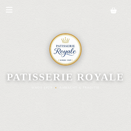
PATISSERIE ROYALE
SINDS 1929
•
AMBACHT & TRADITIE