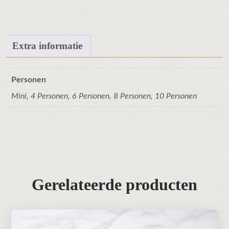
Extra informatie
Personen
Mini, 4 Personen, 6 Personen, 8 Personen, 10 Personen
Gerelateerde producten