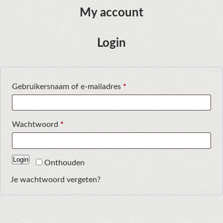
My account
Login
Vereist
Gebruikersnaam of e-mailadres
*
Vereist
Wachtwoord
*
Login
Onthouden
Je wachtwoord vergeten?