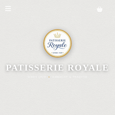
PATISSERIE ROYALE
SINDS 1929
•
AMBACHT & TRADITIE